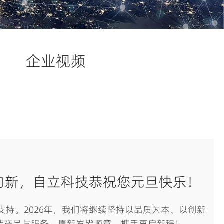
企业视频
向新，自立科技恭祝您元旦快乐！
支持。2026年，我们将继续坚持以品质为本、以创新
装产品与服务。愿新岁皆顺意，携手再启新程！