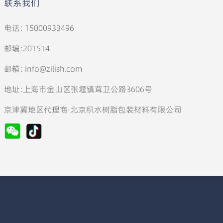
联系我们
电话: 15000933496
邮编:201514
邮箱: info@zilish.com
地址:上海市金山区张堰镇茸卫公路3606号
京津冀地区代理商·北京积水树脂包装材料有限公司