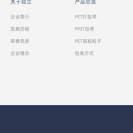
关于自立
产品总览
企业简介
PET打包带
发展历程
PP打包带
荣誉资质
PET高粘粒子
企业理念
包装方式