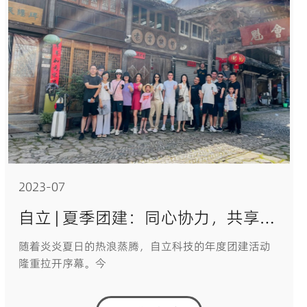
2023-07
自立 | 夏季团建：同心协力，共享夏日奇遇
随着炎炎夏日的热浪蒸腾，自立科技的年度团建活动
隆重拉开序幕。今