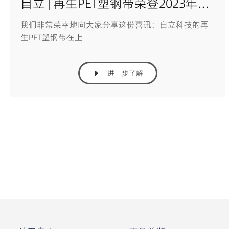
自立 | 再生PET塑钢带荣登2023年度绿色低碳技术产品名单
我们非常荣幸地向大家分享这份喜讯：自立科技的再
生PET塑钢带在上
进一步了解