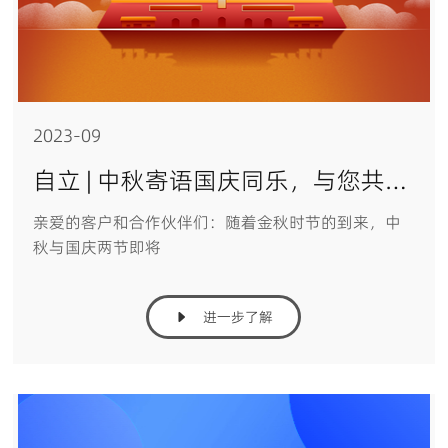
2023-09
自立 | 中秋寄语国庆同乐，与您共赏金秋
亲爱的客户和合作伙伴们：随着金秋时节的到来，中
秋与国庆两节即将
进一步了解