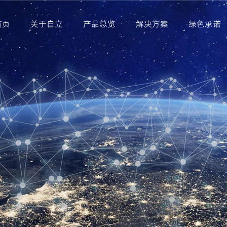
(current)
首页
关于自立
产品总览
解决方案
绿色承诺