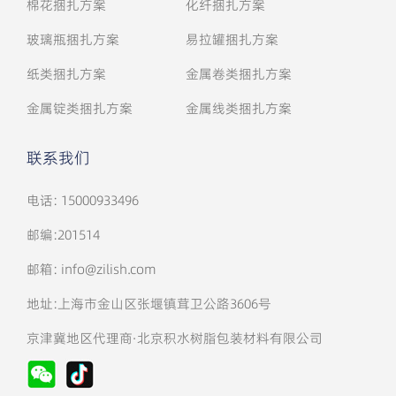
棉花捆扎方案
化纤捆扎方案
玻璃瓶捆扎方案
易拉罐捆扎方案
纸类捆扎方案
金属卷类捆扎方案
金属锭类捆扎方案
金属线类捆扎方案
联系我们
电话: 15000933496
邮编:201514
邮箱: info@zilish.com
地址:上海市金山区张堰镇茸卫公路3606号
京津冀地区代理商·北京积水树脂包装材料有限公司