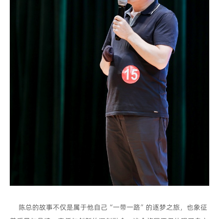
陈总的故事不仅是属于他自己“一带一路”的逐梦之旅，也象征