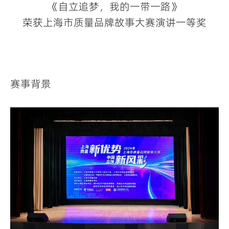
《自立追梦，我的一带一路》
荣获上海市质量品牌故事大赛演讲一等奖
赛事背景