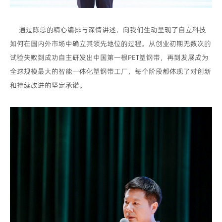
通过陈总的精心编排与深情讲述，向我们生动呈现了自立科技
如何在国内外市场中确立其领先地位的过程。从创业初期无数次的
试验失败到成功自主研发出中国第一根PET塑钢带，再到发展成为
全球规模最大的智能一体化塑钢带工厂，每个阶段都体现了对创新
和持续改进的坚定承诺。