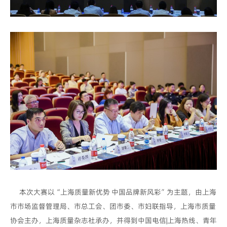
本次大赛以“上海质量新优势 中国品牌新风彩”为主题，由上海
市市场监督管理局、市总工会、团市委、市妇联指导，上海市质量
协会主办，上海质量杂志社承办，并得到中国电信|上海热线、青年