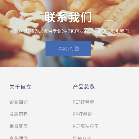
关于自立
产品总览
企业简介
PET打包带
发展历程
PP打包带
荣誉资质
PET高粘粒子
企业理念
包装方式